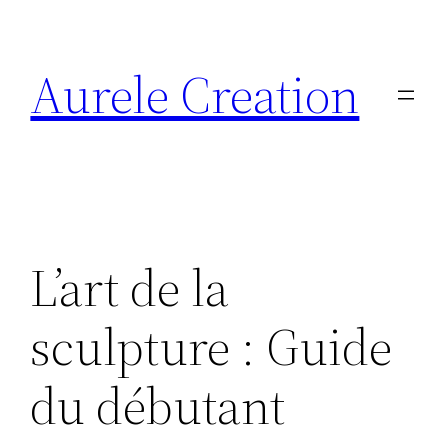
Aller
au
Aurele Creation
contenu
L’art de la
sculpture : Guide
du débutant