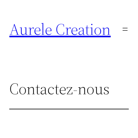
Aller
au
Aurele Creation
contenu
Contactez-nous